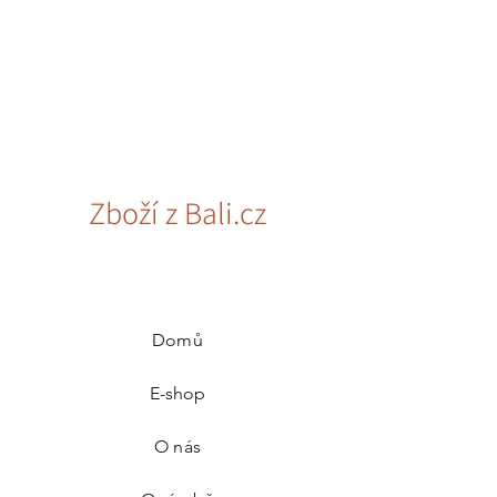
Zboží z Bali.cz
Domů
E-shop
O nás