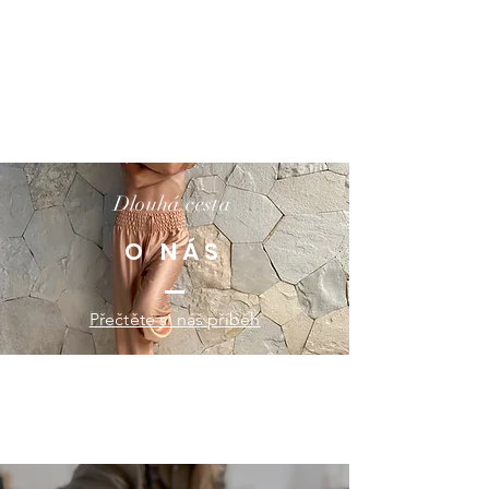
Dlouhá cesta
O NÁS
Přečtěte si náš příběh