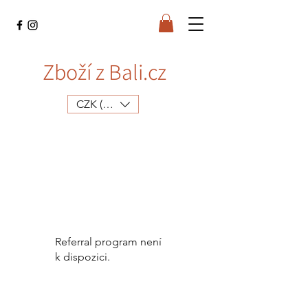
Zboží z Bali.cz
CZK (Kč)
Referral program není
k dispozici.