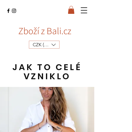
Zboží z Bali.cz
CZK (Kč)
JAK TO CELÉ
VZNIKLO