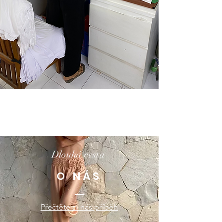
Dlouhá cesta
O NÁS
Přečtěte si náš příběh