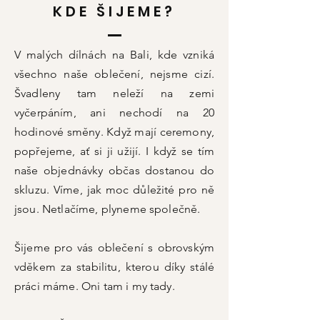
KDE ŠIJEME?
V malých dílnách na Bali, kde vzniká
všechno naše oblečení, nejsme cizí.
Švadleny tam neleží na zemi
vyčerpáním, ani nechodí na 20
hodinové směny. Když mají ceremony,
popřejeme, ať si ji užijí. I když se tím
naše objednávky občas dostanou do
skluzu. Víme, jak moc důležité pro ně
jsou. Netlačíme, plyneme společně.
Šijeme pro vás oblečení s obrovským
vděkem za stabilitu, kterou díky stálé
práci máme. Oni tam i my tady.