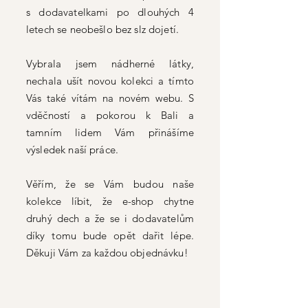
s dodavatelkami po dlouhých 4
letech se neobešlo bez slz dojetí.
Vybrala jsem nádherné látky,
nechala ušít novou kolekci a tímto
Vás také vítám na novém webu. S
vděčností a pokorou k Bali a
tamním lidem Vám přinášíme
výsledek naší práce.
Věřím, že se Vám budou naše
kolekce líbit, že e-shop chytne
druhý dech a že se i dodavatelům
díky tomu bude opět dařit lépe.
Děkuji Vám za každou objednávku!