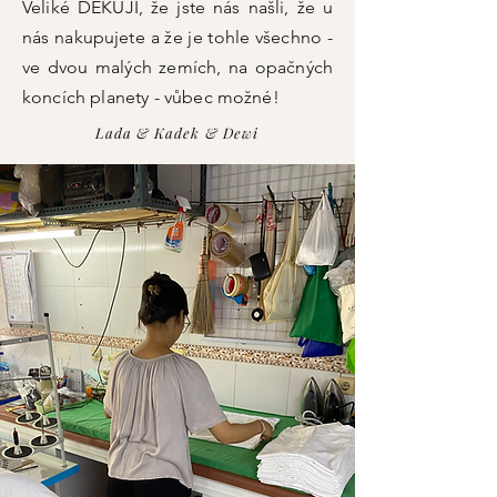
Veliké DĚKUJI, že jste nás našli, že u
nás nakupujete a že je tohle všechno -
ve dvou malých zemích, na opačných
koncích planety - vůbec možné!
Lada & Kadek & Dewi