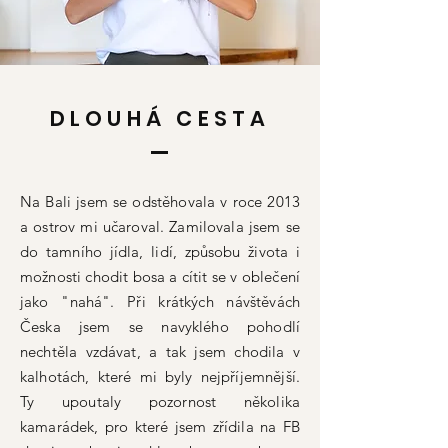
DLOUHÁ CESTA
Na Bali jsem se odstěhovala v roce 2013
a ostrov mi učaroval. Zamilovala jsem se
do tamního jídla, lidí, způsobu života i
možnosti chodit bosa a cítit se v oblečení
jako "nahá". Při krátkých návštěvách
Česka jsem se navyklého pohodlí
nechtěla vzdávat, a tak jsem chodila v
kalhotách, které mi byly nejpříjemnější.
Ty upoutaly pozornost několika
kamarádek, pro které jsem zřídila na FB