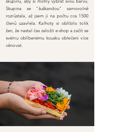
skupinu, aby si mohly vybrat svou barvu.
Skupina se "šuškandou" samovolně
rozrůstala, až jsem ji na počtu cca 1500
členů uzavřela. Kalhoty si oblíbilo tolik
žen, že nastal čas založit e-shop a začít se
svému oblíbenému kousku oblečení více
věnovat.