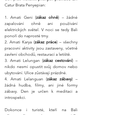
Catur Brata Penyepian:
1. Amati Geni (
zákaz ohně
) – žádné 
zapalování ohně ani používání 
elektrických světel. V noci se tedy Bali 
ponoří do naprosté tmy.
2. Amati Karya (
zákaz práce
) – všechny 
pracovní aktivity jsou zastaveny, včetně 
zavření obchodů, restaurací a letiště.
3. Amati Lelungan (
zákaz cestování
) – 
nikdo nesmí opustit svůj domov nebo 
ubytování. Ulice zůstávají prázdné.
4. Amati Lelanguan (
zákaz zábavy
) – 
žádná hudba, filmy, ani jiné formy 
zábavy. Den je určen k meditaci a 
introspekci.
Dokonce i turisté, kteří na Bali 