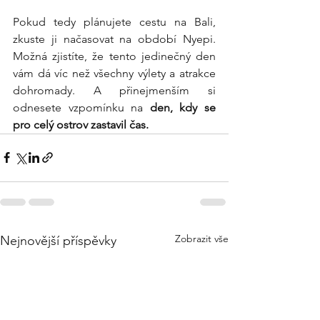
Pokud tedy plánujete cestu na Bali, 
zkuste ji načasovat na období Nyepi. 
Možná zjistíte, že tento jedinečný den 
vám dá víc než všechny výlety a atrakce 
dohromady. A přinejmenším si 
odnesete vzpomínku na 
den, kdy se 
pro celý ostrov zastavil čas.
Zobrazit vše
Nejnovější příspěvky