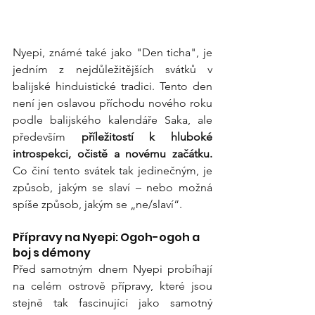
Nyepi, známé také jako "Den ticha", je 
jedním z nejdůležitějších svátků v 
balijské hinduistické tradici. Tento den 
není jen oslavou příchodu nového roku 
podle balijského kalendáře Saka, ale 
především 
příležitostí k hluboké 
introspekci, očistě a novému začátku.
Co činí tento svátek tak jedinečným, je 
způsob, jakým se slaví – nebo možná 
spíše způsob, jakým se „ne/slaví“.
Přípravy na Nyepi: Ogoh-ogoh a 
boj s démony
Před samotným dnem Nyepi probíhají 
na celém ostrově přípravy, které jsou 
stejně tak fascinující jako samotný 