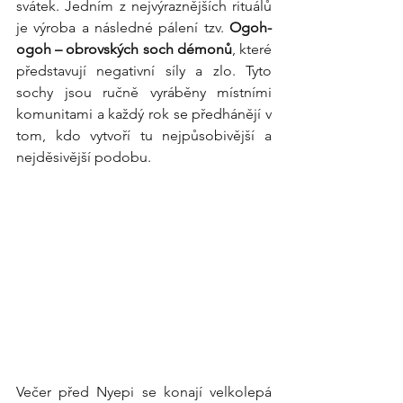
svátek. Jedním z nejvýraznějších rituálů 
je výroba a následné pálení tzv. 
Ogoh-
ogoh – obrovských soch démonů
, které 
představují negativní síly a zlo. Tyto 
sochy jsou ručně vyráběny místními 
komunitami a každý rok se předhánějí v 
tom, kdo vytvoří tu nejpůsobivější a 
nejděsivější podobu.
Večer před Nyepi se konají velkolepá 