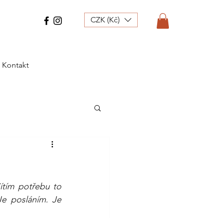
CZK (Kč)
Kontakt
tím potřebu to 
e posláním. Je 