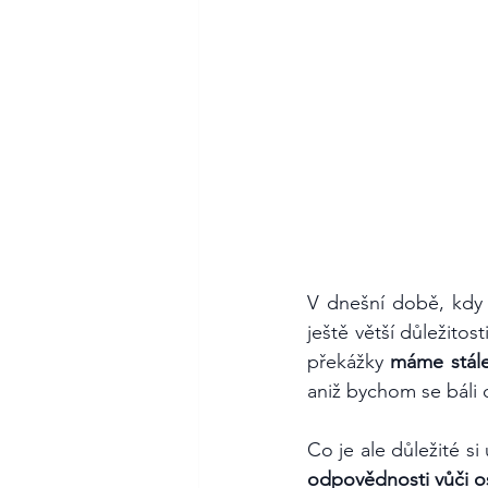
V dnešní době, kdy 
ještě větší důležitos
překážky 
máme stál
aniž bychom se báli 
odpovědnosti vůči o