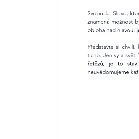
Svoboda. Slovo, kte
znamená možnost bý
obloha nad hlavou, j
Představte si chvíli
ticho. Jen vy a svět.
řetězů, je to stav 
neuvědomujeme každ