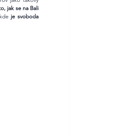
to, jak se na Bali 
 kde 
je svoboda 