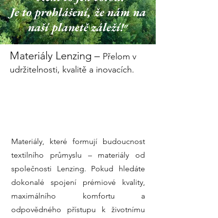
Je to prohlášení, že nám na
naší planetě záleží!״
Materiály Lenzing –
Přelom v
udržitelnosti, kvalitě a inovacích.
Materiály, které formují budoucnost
textilního průmyslu – materiály od
společnosti Lenzing. Pokud hledáte
dokonalé spojení prémiové kvality,
maximálního komfortu a
odpovědného přístupu k životnímu