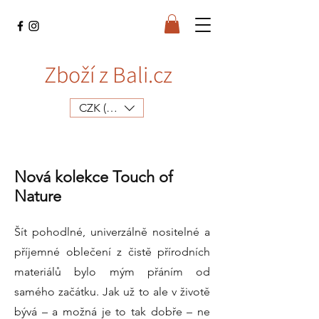
Zboží z Bali.cz
CZK (Kč)
Nová kolekce Touch of
Nature
Šít pohodlné, univerzálně nositelné a
příjemné oblečení z čistě přírodních
materiálů bylo mým přáním od
samého začátku. Jak už to ale v životě
bývá – a možná je to tak dobře – ne