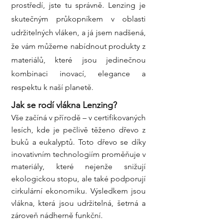
prostředí, jste tu správně. Lenzing je
skutečným průkopníkem v oblasti
udržitelných vláken, a já jsem nadšená,
že vám můžeme nabídnout produkty z
materiálů, které jsou jedinečnou
kombinaci inovací, elegance a
respektu k naší planetě.
Jak se rodí vlákna Lenzing?
Vše začíná v přírodě – v certifikovaných
lesích, kde je pečlivě těženo dřevo z
buků a eukalyptů. Toto dřevo se díky
inovativním technologiím proměňuje v
materiály, které nejenže snižují
ekologickou stopu, ale také podporují
cirkulární ekonomiku. Výsledkem jsou
vlákna, která jsou udržitelná, šetrná a
zároveň nádherně funkční.