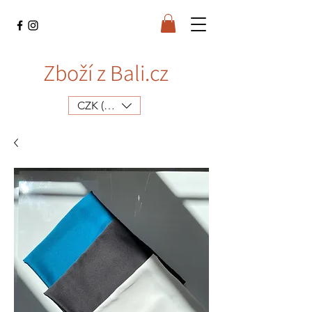
Zboží z Bali.cz
CZK (Kč)