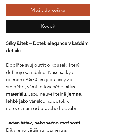
Vložit do košíku
Koupit
Silky šátek – Dotek elegance v každém
detailu
Doplňte svůj outfit o kousek, který
definuje variabilitu. Naše šátky o
rozměru 70x70 cm jsou ušity ze
stejného, vámi milovaného,
silky
materiálu
. Jsou neuvěřitelně
jemné,
lehké jako vánek
a na dotek k
nerozeznání od pravého hedvábí.
Jeden šátek, nekonečno možností
Díky jeho většímu rozměru a