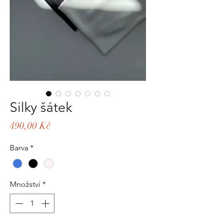
Silky šátek
Cena
490,00 Kč
Barva
*
Množství
*