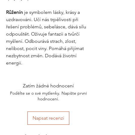
Růženín
je symbolem lásky, krásy a
uzdravováni. Učí nás trpělivosti při
řešení problémů, sebelásce, dává sílu
odpouštět. Oživuje fantazii a tvůrčí
myšlení. Odbourává strach, zlost,
nelibost, pocit viny. Pomáhá přijímat
nezbytnost změn. Dodává životní
energii.
Zatím žádné hodnocení
Podělte se o své myšlenky. Napište první
hodnocení.
Napsat recenzi