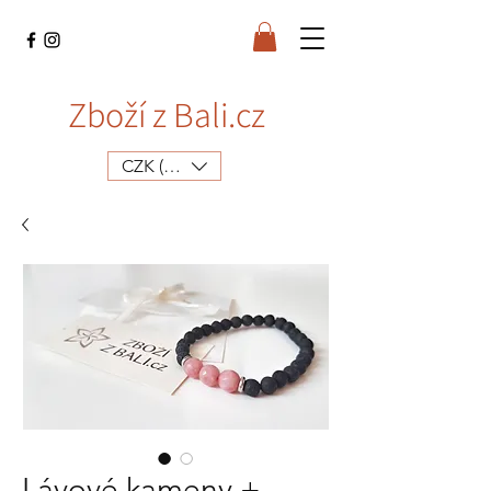
Zboží z Bali.cz
CZK (Kč)
Lávové kameny +