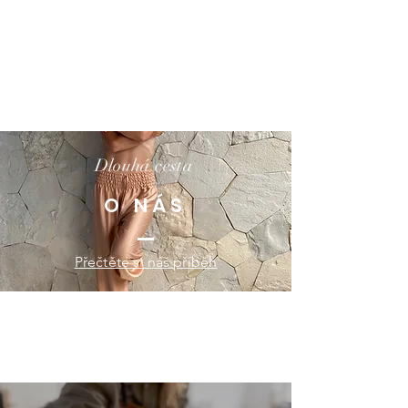
Dlouhá cesta
O NÁS
Přečtěte si náš příběh