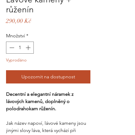
růženín
Cena
290,00 Kč
Množství
*
Vyprodáno
Upozornit na dostupnost
Decentní a elegantní náramek z
lávových kamenů, doplněný o
polodrahokam růženín.
Jak název napoví, lávové kameny jsou
jinými slovy láva, která vychází při