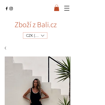
Zboží z Bali.cz
CZK (Kč)