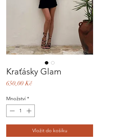
Kraťásky Glam
Cena
650,00 Kč
Množství
*
Vložit do košíku