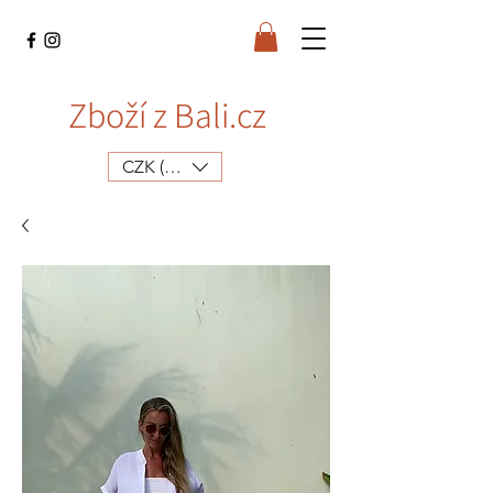
Zboží z Bali.cz
CZK (Kč)