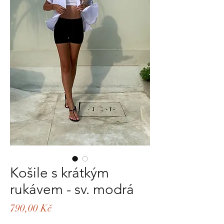
Košile s krátkým
rukávem - sv. modrá
Cena
790,00 Kč