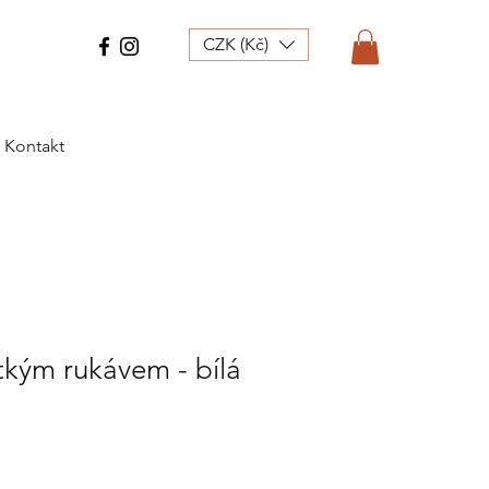
CZK (Kč)
Kontakt
átkým rukávem - bílá