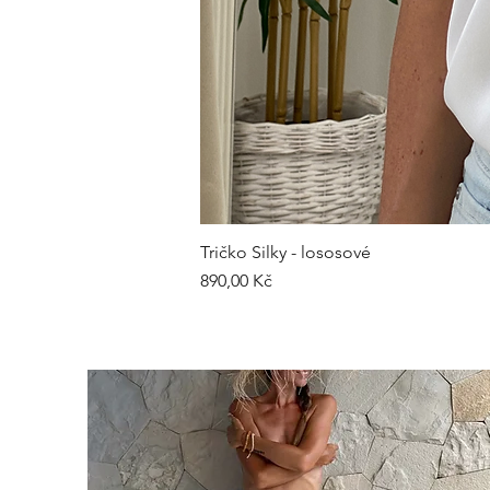
Tričko Silky - lososové
Cena
890,00 Kč