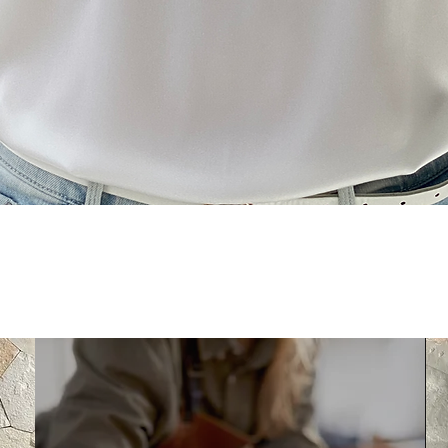
Rychlý náhled