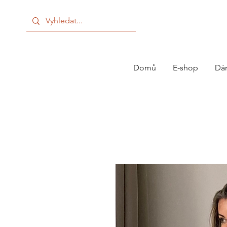
Domů
E-shop
Dá