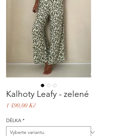
Kalhoty Leafy - zelené
Cena
1 490,00 Kč
DÉLKA
*