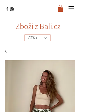
Zboží z Bali.cz
CZK (Kč)