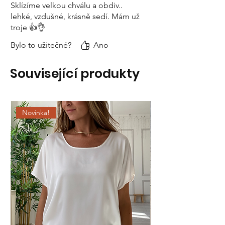
Sklízíme velkou chválu a obdiv..
lehké, vzdušné, krásně sedí. Mám už
troje 👍👌
Bylo to užitečné?
Ano
Související produkty
Novinka!