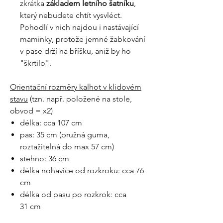
zkrátka
základem letního šatníku
,
který nebudete chtít vysvléct.
Pohodlí v nich najdou i nastávající
maminky, protože jemné žabkování
v pase drží na bříšku, aniž by ho
"škrtilo".
Orientační rozměry kalhot v klidovém
stavu
(tzn. např. položené na stole,
obvod = x2)
délka: cca 107 cm
pas: 35 cm (pružná guma,
roztažitelná do max 57 cm)
stehno: 36 cm
délka nohavice od rozkroku: cca 76
cm
délka od pasu po rozkrok: cca
31 cm