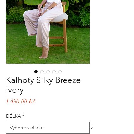
Kalhoty Silky Breeze -
ivory
Cena
1 490,00 Kč
DÉLKA
*