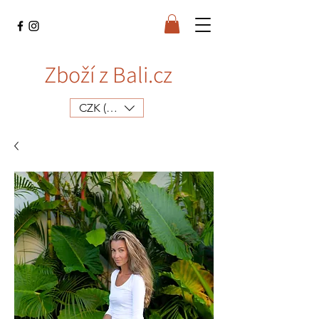
Zboží z Bali.cz
CZK (Kč)