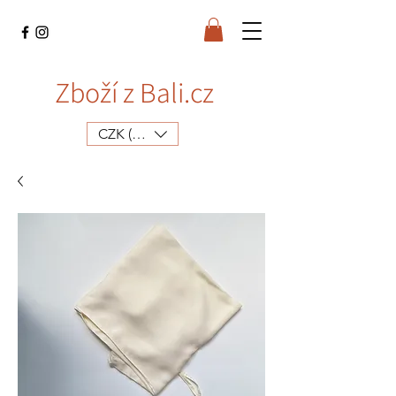
Zboží z Bali.cz
CZK (Kč)