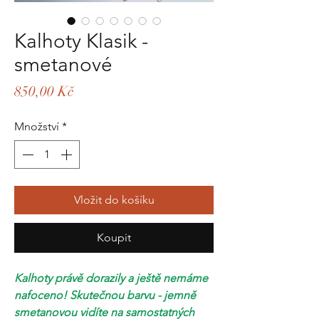
Kalhoty Klasik -
smetanové
Cena
850,00 Kč
Množství
*
Vložit do košíku
Koupit
Kalhoty právě dorazily a ještě nemáme
nafoceno! Skutečnou barvu - jemně
smetanovou vidíte na samostatných