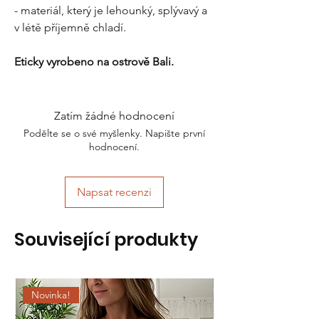
- materiál, který je lehounký, splývavý a
v létě příjemně chladí.
Eticky vyrobeno na ostrově Bali.
Zatím žádné hodnocení
Podělte se o své myšlenky. Napište první
hodnocení.
Napsat recenzi
Související produkty
Novinka!